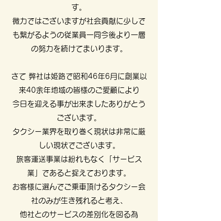
す。
微力ではございますが社会貢献に少しで
も繋がるようの従業員一同今後より一層
の努力を続けてまいります。
さて 弊社は姫路で昭和46年6月に創業以
来40余年地域の皆様のご愛顧により
今日を迎える事が出来ましたありがとう
ございます。
タクシー業界を取り巻く現状は非常に厳
しい現状でございます。
旅客運送事業は紛れもなく「サービス
業」であると捉えております。
お客様に選んでご乗車頂けるタクシー会
社のみが生き残れると考え、
他社とのサービスの差別化を図る為